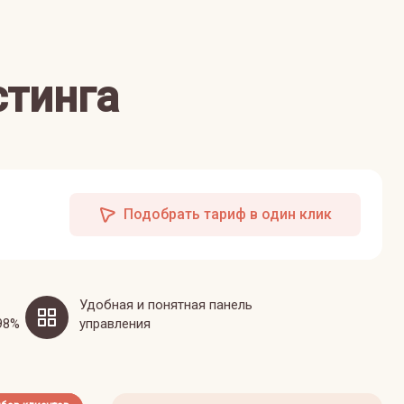
стинга
Подобрать тариф в один клик
Удобная и понятная панель
98%
управления