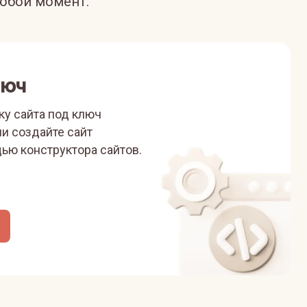
юбой момент.
люч
ку сайта под ключ
ли
создайте сайт
ью конструктора сайтов.