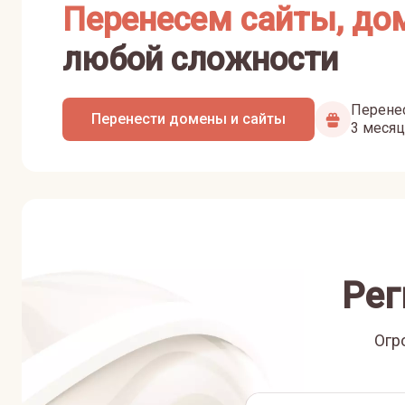
Перенесем сайты, до
любой сложности
Перенес
Перенести домены и сайты
3 месяц
Рег
Огр