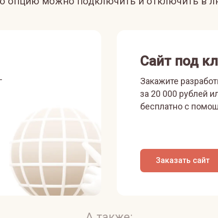
ую опцию можно подключить и отключить в л
Сайт под к
г
Закажите разработ
за 20 000 рублей и
бесплатно с помощ
Заказать сайт
А также: