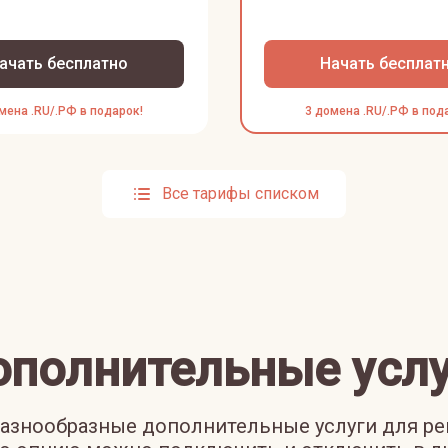
ачать бесплатно
Начать бесплат
мена .RU/.РФ в подарок!
3 домена .RU/.РФ в под
Все тарифы списком
ополнительные услу
азнообразные дополнительные услуги для р