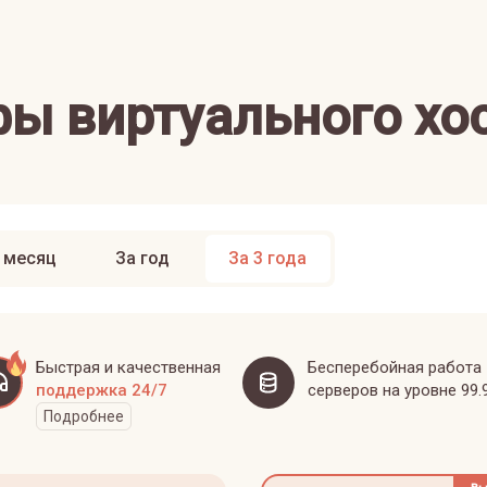
ы виртуального хо
 месяц
За год
За 3 года
Быстрая и качественная
Бесперебойная работа
поддержка 24/7
серверов на уровне 99.
Подробнее