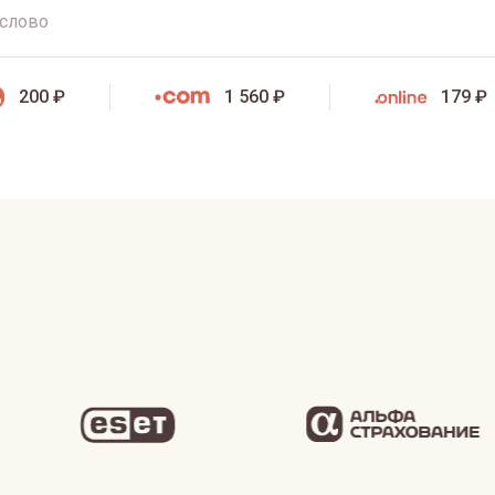
200 ₽
1 560 ₽
179 ₽