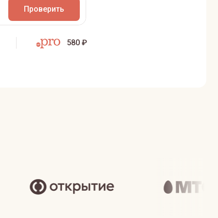
Проверить
580 ₽