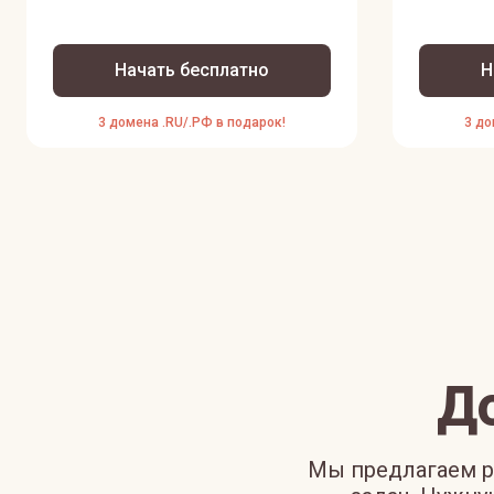
Начать бесплатно
Н
3 домена .RU/.РФ в подарок!
3 до
Д
Мы предлагаем р