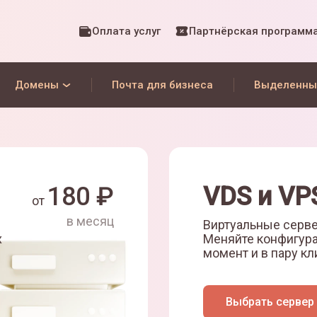
Оплата услуг
Партнёрская программ
Домены
Почта для бизнеса
Выделенны
180
₽
VDS и VP
от
в месяц
Виртуальные серве
х
Меняйте конфигур
момент и в пару кл
Выбрать сервер