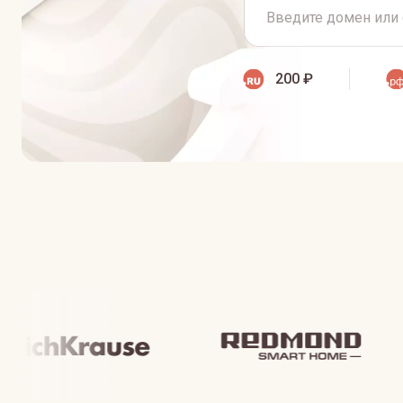
200 ₽