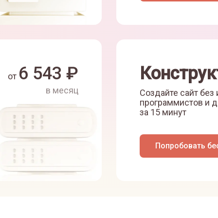
6 543
₽
Конструк
от
в месяц
Создайте сайт без
программистов и д
за 15 минут
Попробовать бе