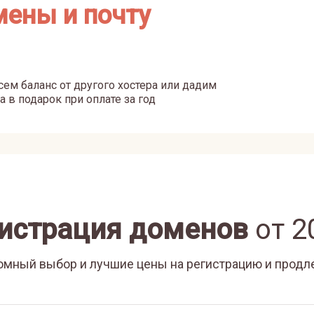
мены и почту
ем баланс от другого хостера или дадим
а в подарок при оплате за год
истрация доменов
от
2
омный выбор и лучшие цены на регистрацию и продл