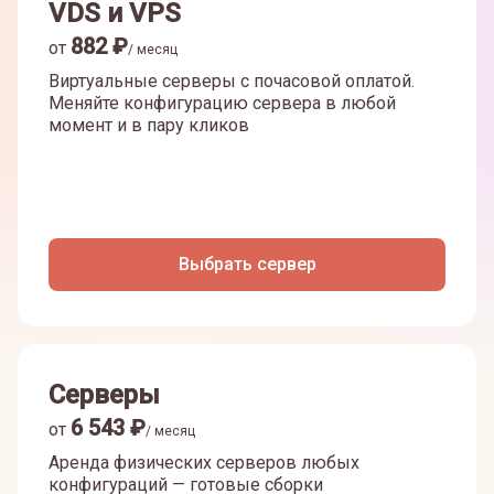
VDS и VPS
882
₽
от
/ месяц
Виртуальные серверы с почасовой оплатой.
Меняйте конфигурацию сервера в любой
момент и в пару кликов
Выбрать сервер
Серверы
6 543
₽
от
/ месяц
Аренда физических серверов любых
конфигураций — готовые сборки