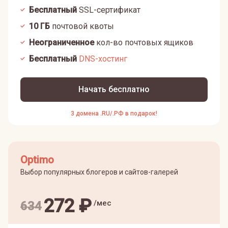
Бесплатный
SSL-сертификат
10
ГБ
почтовой квоты
Неограниченное
кол-во почтовых ящиков
Бесплатный
DNS-хостинг
Начать бесплатно
3 домена .RU/.РФ в подарок!
Optimo
Выбор популярных блогеров и сайтов-галерей
272
₽
/мес
634