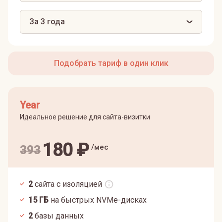
За 3 года
Подобрать тариф в один клик
Year
Идеальное решение для сайта-визитки
180
₽
/мес
393
2
сайта с изоляцией
15
ГБ
на быстрых NVMe-дисках
2
базы данных