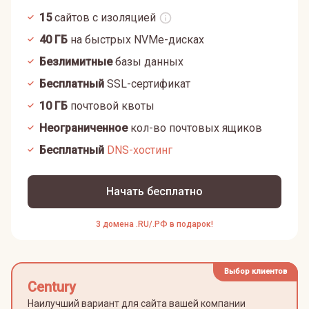
15
сайтов с изоляцией
40
ГБ
на быстрых NVMe-дисках
Безлимитные
базы данных
Бесплатный
SSL-сертификат
10
ГБ
почтовой квоты
Неограниченное
кол-во почтовых ящиков
Бесплатный
DNS-хостинг
Начать бесплатно
3 домена .RU/.РФ в подарок!
Выбор клиентов
Century
Наилучший вариант для сайта вашей компании