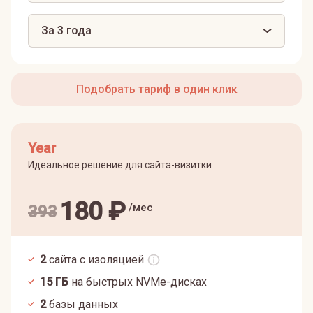
За 3 года
Подобрать тариф в один клик
Year
Идеальное решение для сайта-визитки
180
₽
/мес
393
2
сайта с изоляцией
15
ГБ
на быстрых NVMe-дисках
2
базы данных