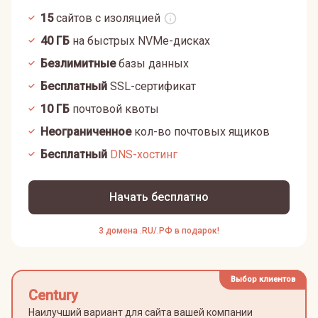
15
сайтов с изоляцией
40
ГБ
на быстрых NVMe-дисках
Безлимитные
базы данных
Бесплатный
SSL-сертификат
10
ГБ
почтовой квоты
Неограниченное
кол-во почтовых ящиков
Бесплатный
DNS-хостинг
Начать бесплатно
3 домена .RU/.РФ в подарок!
Выбор клиентов
Century
Наилучший вариант для сайта вашей компании