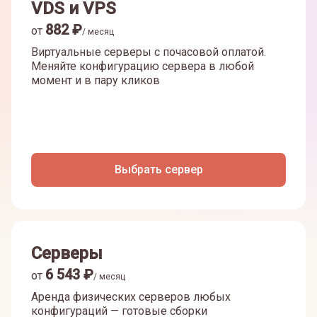
VDS и VPS
882
₽
от
/ месяц
Виртуальные серверы с почасовой оплатой.
Меняйте конфигурацию сервера в любой
момент и в пару кликов
Выбрать сервер
Серверы
6 543
₽
от
/ месяц
Аренда физических серверов любых
конфигураций — готовые сборки