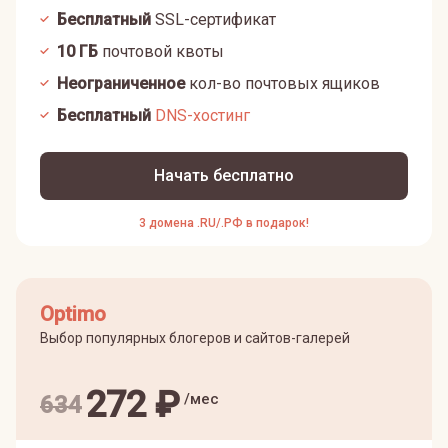
Бесплатный
SSL-сертификат
10
ГБ
почтовой квоты
Неограниченное
кол-во почтовых ящиков
Бесплатный
DNS-хостинг
Начать бесплатно
3 домена .RU/.РФ в подарок!
Optimo
Выбор популярных блогеров и сайтов-галерей
272
₽
/мес
634